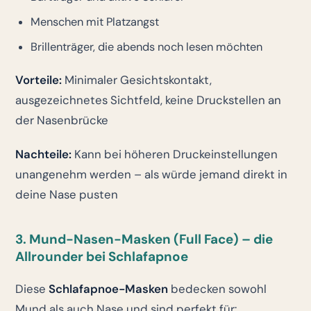
Menschen mit Platzangst
Brillenträger, die abends noch lesen möchten
Vorteile:
Minimaler Gesichtskontakt,
ausgezeichnetes Sichtfeld, keine Druckstellen an
der Nasenbrücke
Nachteile:
Kann bei höheren Druckeinstellungen
unangenehm werden – als würde jemand direkt in
deine Nase pusten
3. Mund-Nasen-Masken (Full Face) – die
Allrounder bei Schlafapnoe
Diese
Schlafapnoe-Masken
bedecken sowohl
Mund als auch Nase und sind perfekt für: