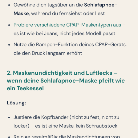
Gewöhne dich tagsüber an die
Schlafapnoe-
Maske
, während du fernsiehst oder liest
Probiere verschiedene CPAP-Maskentypen aus
–
es ist wie bei Jeans, nicht jedes Modell passt
Nutze die Rampen-Funktion deines CPAP-Geräts,
die den Druck langsam erhöht
2. Maskenundichtigkeit und Luftlecks –
wenn deine Schlafapnoe-Maske pfeift wie
ein Teekessel
Lösung:
Justiere die Kopfbänder (nicht zu fest, nicht zu
locker) – es ist eine Maske, kein Schraubstock
Reinige regelmäßig die Maskendichtungen von