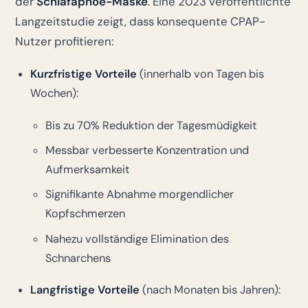
der
Schlafapnoe-Maske
. Eine 2023 veröffentlichte
Langzeitstudie zeigt, dass konsequente CPAP-
Nutzer profitieren:
Kurzfristige Vorteile
(innerhalb von Tagen bis
Wochen):
Bis zu 70% Reduktion der Tagesmüdigkeit
Messbar verbesserte Konzentration und
Aufmerksamkeit
Signifikante Abnahme morgendlicher
Kopfschmerzen
Nahezu vollständige Elimination des
Schnarchens
Langfristige Vorteile
(nach Monaten bis Jahren):