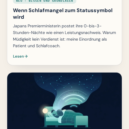
NEU · WISSEN UND GRUNDLAGEN
Wenn Schlafmangel zum Statussymbol
wird
Japans Premierministerin postet ihre 0-bis-3-
Stunden-Nächte wie einen Leistungsnachweis. Warum
Müdigkeit kein Verdienst ist: meine Einordnung als
Patient und Schlafcoach.
Lesen