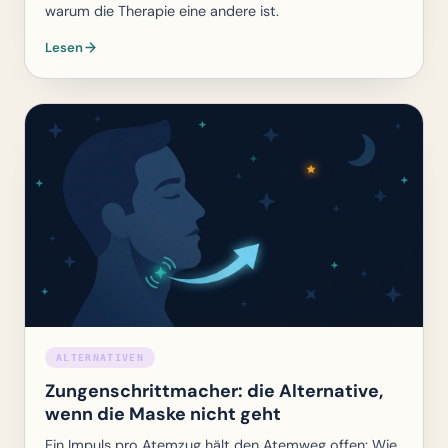
warum die Therapie eine andere ist.
Lesen
ALTERNATIVEN
Zungenschrittmacher: die Alternative,
wenn die Maske nicht geht
Ein Impuls pro Atemzug hält den Atemweg offen: Wie